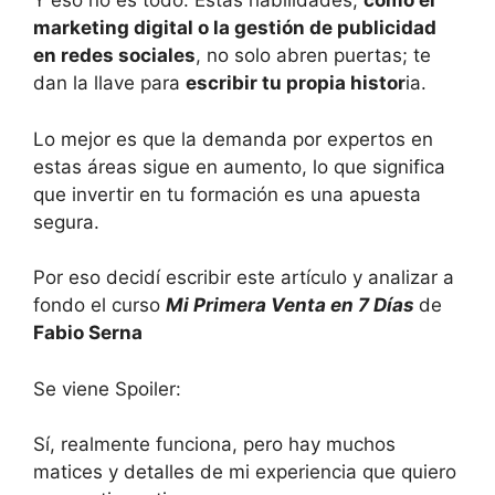
Y eso no es todo. Estas habilidades,
como el
marketing digital o la gestión de publicidad
en redes sociales
, no solo abren puertas; te
dan la llave para
escribir tu propia histor
ia.
Lo mejor es que la demanda por expertos en
estas áreas sigue en aumento, lo que significa
que invertir en tu formación es una apuesta
segura.
Por eso decidí escribir este artículo y analizar a
fondo el curso
Mi Primera Venta en 7 Días
de
Fabio Serna
Se viene Spoiler:
Sí, realmente funciona, pero hay muchos
matices y detalles de mi experiencia que quiero