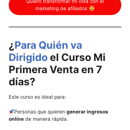
Quiero transformar mi vida con el
marketing de afiliados
¿
Para Quién va
Dirigido
el Curso Mi
Primera Venta en 7
días?
Este curso es ideal para:
Personas que quieren
generar ingresos
online
de manera rápida.