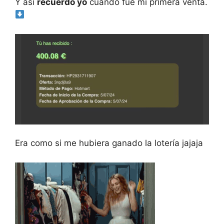
Y así
recuerdo yo
cuando fue mi primera venta.
Era como si me hubiera ganado la lotería jajaja