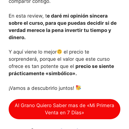
compartir contigo.
En esta review, t
e daré mi opinión sincera
sobre el curso, para que puedas decidir si de
verdad merece la pena invertir tu tiempo y
dinero.
Y aquí viene lo mejor
el precio te
sorprenderá, porque el valor que este curso
ofrece es tan potente que el
precio se siente
prácticamente «simbólico».
¡Vamos a descubrirlo juntos!
Al Grano Quiero Saber mas de «Mi Primera
Venta en 7 Días»