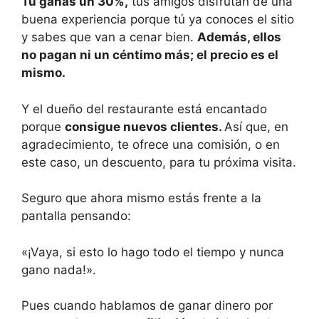
Tú ganas un 30%,
tus amigos disfrutan de una
buena experiencia porque tú ya conoces el sitio
y sabes que van a cenar bien.
Además, ellos
no pagan ni un céntimo más; el precio es el
mismo.
Y el dueño del restaurante está encantado
porque
consigue nuevos clientes.
Así que, en
agradecimiento, te ofrece una comisión, o en
este caso, un descuento, para tu próxima visita.
Seguro que ahora mismo estás frente a la
pantalla pensando:
«¡Vaya, si esto lo hago todo el tiempo y nunca
gano nada!».
Pues cuando hablamos de ganar dinero por