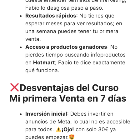
cuesta entender términos de marketing;
Fabio lo desglosa paso a paso.
Resultados rápidos
: No tienes que
esperar meses para ver resultados; en
una semana puedes tener tu primera
venta.
Acceso a productos ganadores
: No
pierdes tiempo buscando infoproductos
en
Hotmart
; Fabio te dice exactamente
qué funciona.
Desventajas del Curso
Mi primera Venta en 7 días
Inversión inicial
: Debes invertir en
anuncios de Meta, lo cual no es accesible
para todos.
¡Ojo!
con solo 30€ ya
puedes empezar.