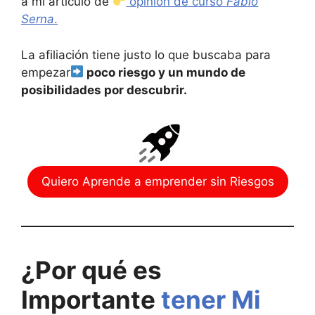
a mi artículo de
opinión de curso
Fabio
Serna
.
La afiliación tiene justo lo que buscaba para
empezar
poco riesgo y un mundo de
posibilidades por descubrir.
Quiero Aprende a emprender sin Riesgos
¿Por qué es
Importante
tener Mi