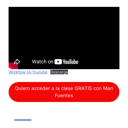
Workflow-IA-Youtube
Descarga
Quiero acceder a la clase GRATIS con Mari
Fuentes