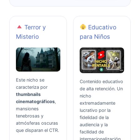
Terror y
Educativo
Misterio
para Niños
Este nicho se
Contenido educativo
caracteriza por
de alta retención. Un
thumbnails
nicho
cinematográficos
,
extremadamente
mansiones
lucrativo por la
tenebrosas y
fidelidad de la
atmósferas oscuras
audiencia y la
que disparan el CTR.
facilidad de
internacionalización.