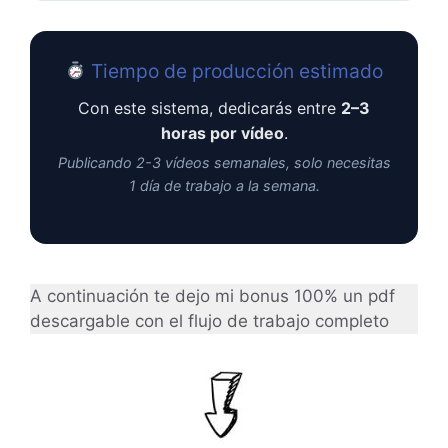
Tiempo de producción estimado
Con este sistema, dedicarás entre
2–3
horas por vídeo
.
Publicando 2-3 vídeos semanales, solo necesitas
1 día de trabajo a la semana.
A continuación te dejo mi bonus 100% un pdf
descargable con el flujo de trabajo completo