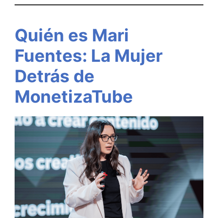
Quién es Mari
Fuentes: La Mujer
Detrás de
MonetizaTube