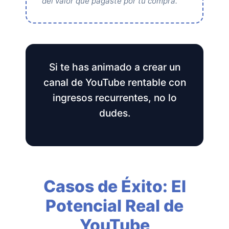
del valor que pagaste por tu compra.
Si te has animado a crear un
canal de YouTube rentable con
ingresos recurrentes, no lo
dudes.
Casos de Éxito: El
Potencial Real de
YouTube