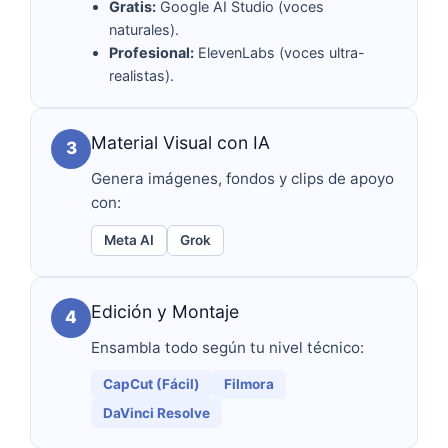
Gratis:
Google AI Studio (voces
naturales).
Profesional:
ElevenLabs (voces ultra-
realistas).
Material Visual con IA
3
Genera imágenes, fondos y clips de apoyo
con:
Meta AI
Grok
Edición y Montaje
4
Ensambla todo según tu nivel técnico:
CapCut (Fácil)
Filmora
DaVinci Resolve