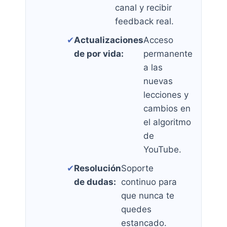
canal y recibir
feedback real.
✔
Actualizaciones
Acceso
de por vida:
permanente
a las
nuevas
lecciones y
cambios en
el algoritmo
de
YouTube.
✔
Resolución
Soporte
de dudas:
continuo para
que nunca te
quedes
estancado.