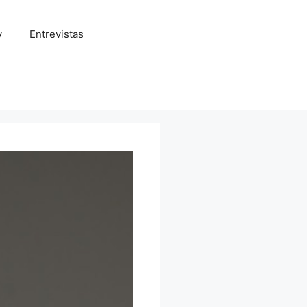
y
Entrevistas