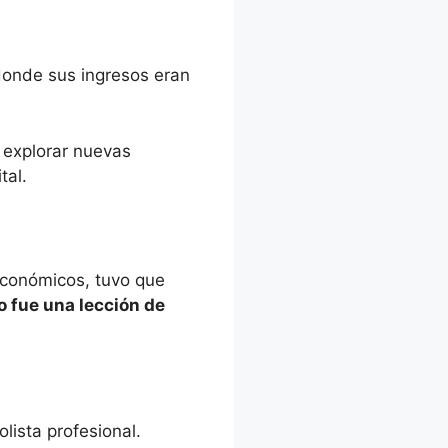
donde sus ingresos eran
 explorar nuevas
tal.
 económicos, tuvo que
o fue una lección de
lista profesional.