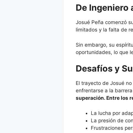
De Ingeniero
Josué Peña comenzó su 
limitados y la falta de 
Sin embargo, su espíri
oportunidades, lo que l
Desafíos y Su
El trayecto de Josué no
enfrentarse a la barrer
superación. Entre los 
La lucha por adap
La presión de con
Frustraciones per