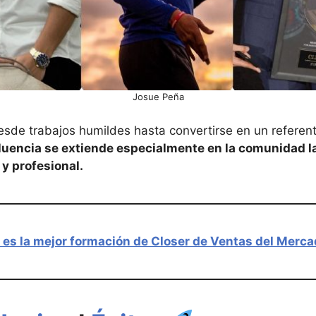
Josue Peña
esde trabajos humildes hasta convertirse en un referen
fluencia se extiende especialmente en la comunidad 
y profesional.
 es la mejor formación de Closer de Ventas del Merc