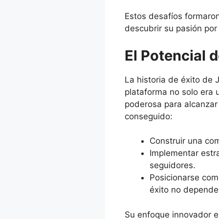
Estos desafíos formaron
descubrir su pasión por
El Potencial 
La historia de éxito de
plataforma no solo era
poderosa para alcanzar 
conseguido:
Construir una co
Implementar estra
seguidores.
Posicionarse como
éxito no depende 
Su enfoque innovador e