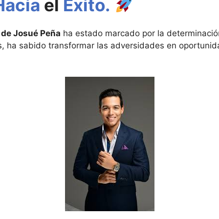
Hacia
el
Éxito.
 de Josué Peña
ha estado marcado por la determinación 
, ha sabido transformar las adversidades en oportunid