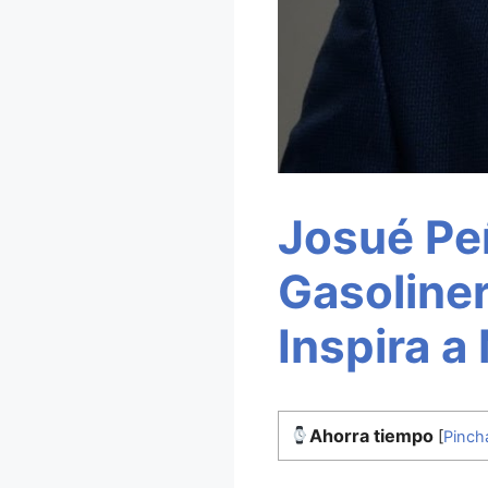
Josué Peñ
Gasoliner
Inspira a
Ahorra tiempo
[
Pinch