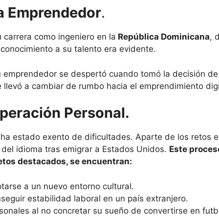
 a Emprendedor
.
carrera como ingeniero en la
República Dominicana
, 
reconocimiento a su talento era evidente.
tu emprendedor se despertó cuando tomó la decisión de
e llevó a cambiar de rumbo hacia el emprendimiento digi
peración Personal.
 ha estado exento de dificultades. Aparte de los retos
a del idioma tras emigrar a Estados Unidos.
Este proces
retos destacados, se encuentran:
tarse a un nuevo entorno cultural.
seguir estabilidad laboral en un país extranjero.
sonales al no concretar su sueño de convertirse en futbo