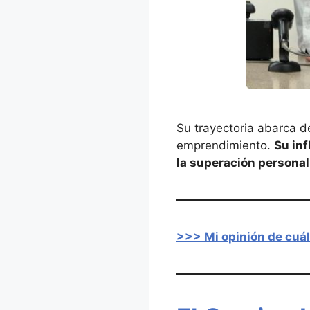
Su trayectoria abarca d
emprendimiento.
Su in
la superación personal 
>>> Mi opinión de cuál