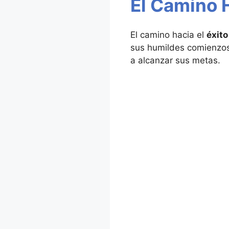
El Camino 
El camino hacia el
éxito
sus humildes comienzos
a alcanzar sus metas.