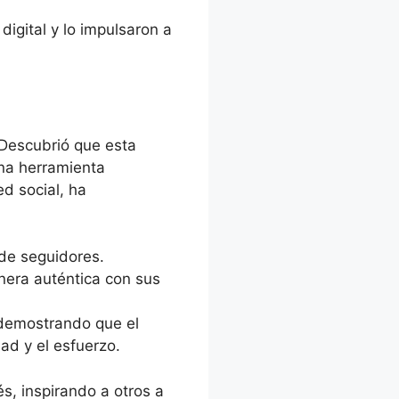
igital y lo impulsaron a
 Descubrió que esta
na herramienta
d social, ha
de seguidores.
nera auténtica con sus
 demostrando que el
dad y el esfuerzo.
, inspirando a otros a