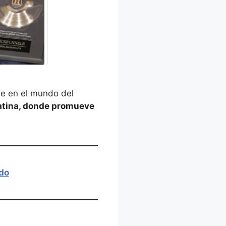
te en el mundo del
latina, donde promueve
ado