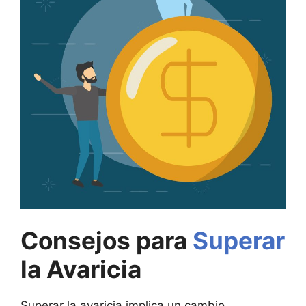
Consejos para
Superar
la Avaricia
Superar la avaricia implica un cambio