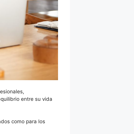
fesionales,
uilibrio entre su vida
eados como para los