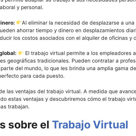
laboral y personal.
dinero:
Al eliminar la necesidad de desplazarse a una o
pueden ahorrar tiempo y dinero en desplazamientos diar
cir los costos asociados con el alquiler de oficinas y o
global:
El trabajo virtual permite a los empleadores 
ones geográficas tradicionales. Pueden contratar a profe
r parte del mundo, lo que les brinda una amplia gama de
perfecto para cada puesto.
de las ventajas del trabajo virtual. A medida que avanc
o estas ventajas y descubriremos cómo el trabajo virt
as trabajan.
s sobre el
Trabajo Virtual