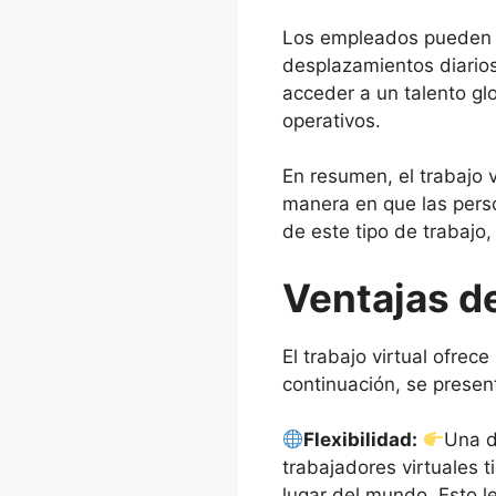
Los empleados pueden dis
desplazamientos diarios
acceder a un talento glo
operativos.
En resumen, el trabajo 
manera en que las perso
de este tipo de trabajo,
Ventajas d
El trabajo virtual ofre
continuación, se presen
Flexibilidad:
Una d
trabajadores virtuales t
lugar del mundo. Esto l