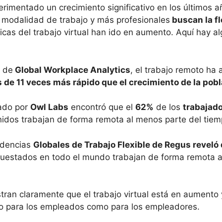
xperimentado un crecimiento significativo en los últimos
modalidad de trabajo y más profesionales
buscan la fle
icas del trabajo virtual han ido en aumento. Aquí hay a
 de
Global Workplace Analytics
, el trabajo remoto ha
de 11 veces más rápido que el crecimiento de la pobl
zado por
Owl Labs
encontró que el
62%
de los
trabajad
nidos trabajan de forma remota al menos parte del tiem
ndencias
Globales de Trabajo Flexible de Regus reveló
cuestados en todo el mundo trabajan de forma remota a
tran claramente que el trabajo virtual está en aumento 
to para los empleados como para los empleadores.