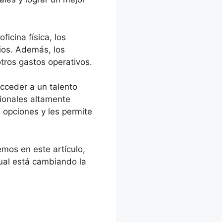
ficina física, los
ios. Además, los
tros gastos operativos.
acceder a un talento
sionales altamente
 opciones y les permite
emos en este artículo,
ual está cambiando la