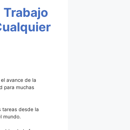
 Trabajo
Cualquier
el avance de la
dad para muchas
s tareas desde la
el mundo.