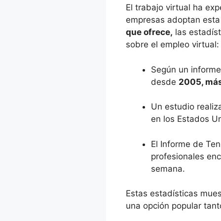
El trabajo virtual ha e
empresas adoptan esta 
que ofrece,
las estadíst
sobre el empleo virtual:
Según un informe
desde
2005, más 
Un estudio reali
en los Estados U
El Informe de Te
profesionales en
semana.
Estas estadísticas mues
una opción popular tan