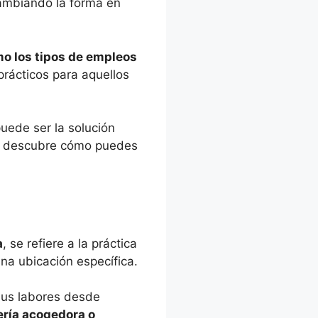
cambiando la forma en
mo los tipos de empleos
ácticos para aquellos
puede ser la solución
 y descubre cómo puedes
a
, se refiere a la práctica
una ubicación específica.
 sus labores desde
ería acogedora o