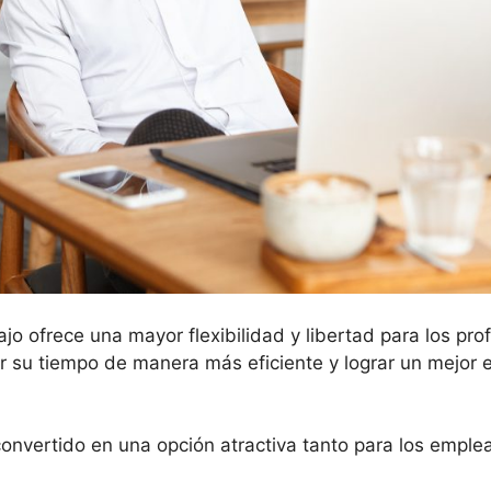
o ofrece una mayor flexibilidad y libertad para los pro
r su tiempo de manera más eficiente y lograr un mejor eq
a convertido en una opción atractiva tanto para los empl