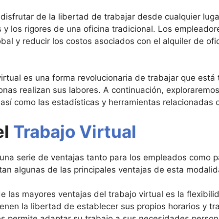
frutar de la libertad de trabajar desde cualquier lugar
 y los rigores de una oficina tradicional. Los empleador
bal y reducir los costos asociados con el alquiler de ofi
virtual es una forma revolucionaria de trabajar que está
nas realizan sus labores. A continuación, exploraremos 
 así como las estadísticas y herramientas relacionadas co
el
Trabajo Virtual
ce una serie de ventajas tanto para los empleados como 
tan algunas de las principales ventajas de esta modalid
e las mayores ventajas del trabajo virtual es la flexibil
ienen la libertad de establecer sus propios horarios y t
es permite adaptar su trabajo a sus necesidades persona