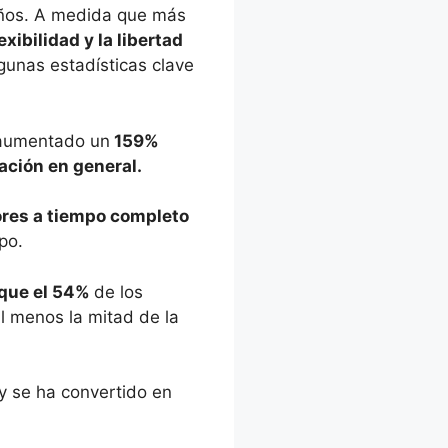
 años. A medida que más
xibilidad y la libertad
lgunas estadísticas clave
 aumentado un
159%
ación en general.
ores a tiempo completo
po.
 que el 54%
de los
l menos la mitad de la
y se ha convertido en