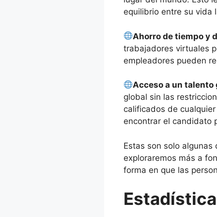
equilibrio entre su vida 
Ahorro de tiempo y 
trabajadores virtuales 
empleadores pueden redu
Acceso a un talento 
global sin las restricci
calificados de cualquie
encontrar el candidato 
Estas son solo algunas 
exploraremos más a fond
forma en que las person
Estadística