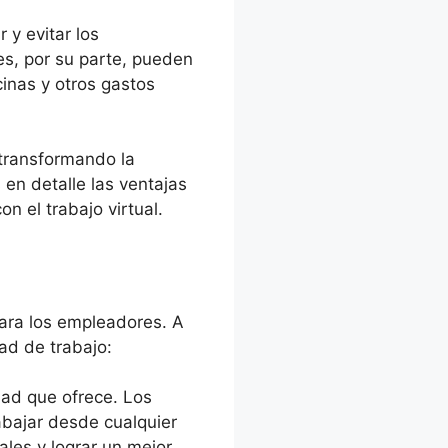
 y evitar los
es, por su parte, pueden
cinas y otros gastos
 transformando la
en detalle las ventajas
n el trabajo virtual.
para los empleadores. A
ad de trabajo:
idad que ofrece. Los
rabajar desde cualquier
les y lograr un mejor