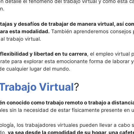
 en detalle el fenómeno del trabajo virtual y cómo está 
n.
ajas y desafíos de trabajar de manera virtual, así co
ara esta modalidad.
También aprenderemos consejos pr
l trabajo virtual.
lexibilidad y libertad en tu carrera
, el empleo virtual 
párate para explorar esta emocionante forma de laborar
e cualquier lugar del mundo.
Trabajo Virtual
?
n conocido como trabajo remoto o trabajo a distanci
ales sin la necesidad de estar físicamente presente en 
ología, los trabajadores virtuales pueden llevar a cabo
ndo,
ya sea desde la comodidad de su hogar, una cafet