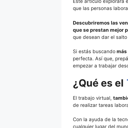
Este artículo explorará
que las personas labora
Descubriremos las vent
que se prestan mejor p
que desean dar el salto a
Si estás buscando
más f
perfecta. Así que, pre
empezar a trabajar desd
¿Qué es el
El trabajo virtual,
tambié
de realizar tareas labor
Con la ayuda de la tecn
cualquier lugar del mu