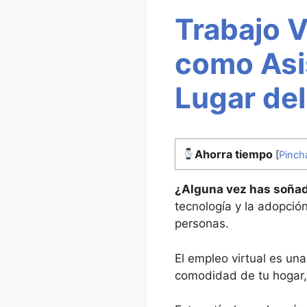
Trabajo V
como Asis
Lugar de
Ahorra tiempo
[
Pinch
¿Alguna vez has soñad
tecnología y la adopció
personas.
El empleo virtual es un
comodidad de tu hogar, 