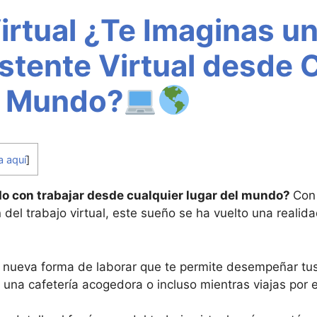
irtual ¿Te Imaginas un
tente Virtual desde 
l Mundo?
a aquí
]
o con trabajar desde cualquier lugar del mundo?
Con 
n del trabajo virtual, este sueño se ha vuelto una reali
a nueva forma de laborar que te permite desempeñar tu
una cafetería acogedora o incluso mientras viajas por 