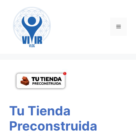
Saltar
al
contenido
Menú
Tu Tienda
Preconstruida