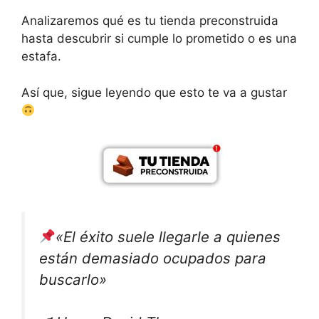
Analizaremos qué es tu tienda preconstruida
hasta descubrir si cumple lo prometido o es una
estafa.
Así que, sigue leyendo que esto te va a gustar
«El éxito suele llegarle a quienes
están demasiado ocupados para
buscarlo»