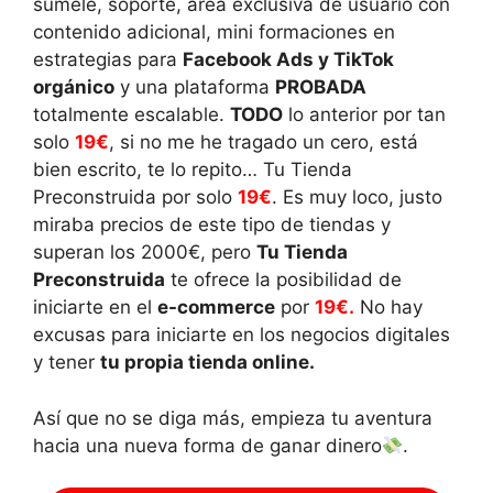
súmele, soporte, área exclusiva de usuario con
contenido adicional, mini formaciones en
estrategias para
Facebook Ads y TikTok
orgánico
y una plataforma
PROBADA
totalmente escalable.
TODO
lo anterior por tan
solo
19€
, si no me he tragado un cero, está
bien escrito, te lo repito… Tu Tienda
Preconstruida por solo
19€
. Es muy loco, justo
miraba precios de este tipo de tiendas y
superan los 2000€, pero
Tu Tienda
Preconstruida
te ofrece la posibilidad de
iniciarte en el
e-commerce
por
19€.
No hay
excusas para iniciarte en los negocios digitales
y tener
tu propia tienda online.
Así que no se diga más, empieza tu aventura
hacia una nueva forma de ganar dinero
.