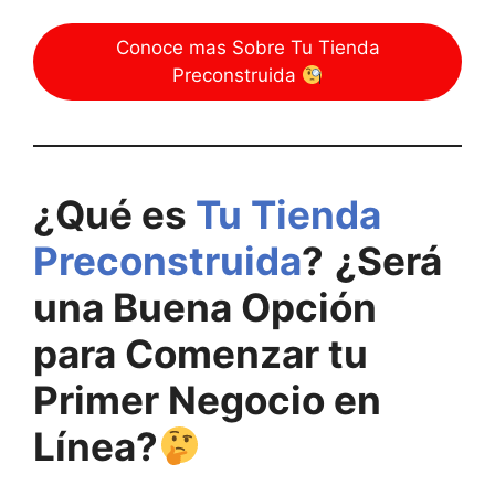
Conoce mas Sobre Tu Tienda
Preconstruida
¿Qué es
Tu Tienda
Preconstruida
?
¿Será
una Buena Opción
para Comenzar tu
Primer Negocio en
Línea?