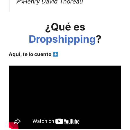
✍️Henry David Thoreau
¿Qué es
Dropshipping
?
Aquí, te lo cuento