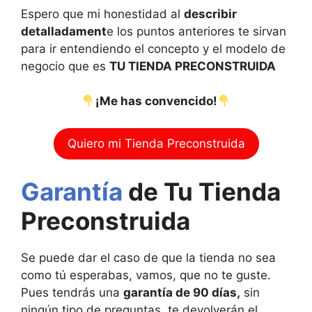
Espero que mi honestidad al
describir
detalladament
e los puntos anteriores te sirvan
para ir entendiendo el concepto y el modelo de
negocio que es
TU TIENDA PRECONSTRUIDA
¡Me has convencido!
Quiero mi Tienda Preconstruida
Garantía
de Tu Tienda
Preconstruida
Se puede dar el caso de que la tienda no sea
como tú esperabas, vamos, que no te guste.
Pues tendrás una
garantía de 90 días,
sin
ningún tipo de preguntas, te devolverán el