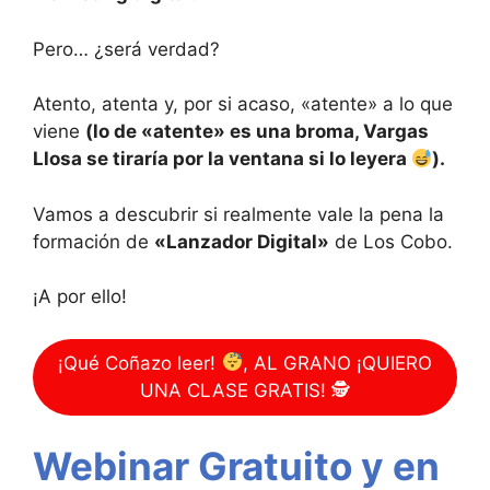
Pero… ¿será verdad?
Atento, atenta y, por si acaso, «atente» a lo que
viene
(lo de «atente» es una broma, Vargas
Llosa se tiraría por la ventana si lo leyera
).
Vamos a descubrir si realmente vale la pena la
formación de
«Lanzador Digital»
de Los Cobo.
¡A por ello!
¡Qué Coñazo leer!
, AL GRANO ¡QUIERO
UNA CLASE GRATIS! 🕵
Webinar Gratuito y en