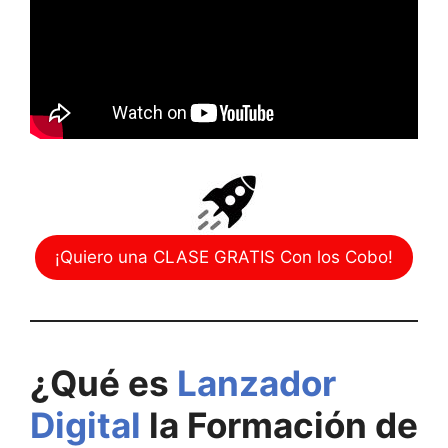
¡Quiero una CLASE GRATIS Con los Cobo!
¿Qué es
Lanzador
Digital
la Formación
de