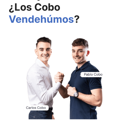
¿Los Cobo
Vendehúmos
?