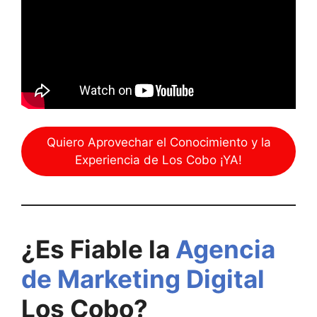
Quiero Aprovechar el Conocimiento y la
Experiencia de Los Cobo ¡YA!
¿Es Fiable la
Agencia
de Marketing Digital
Los Cobo?