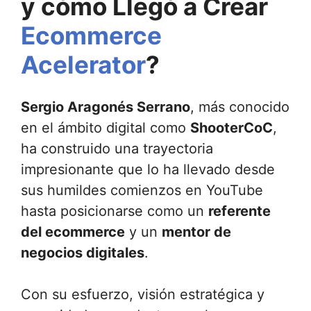
y cómo Llegó a Crear
Ecommerce
Acelerator
?
Sergio Aragonés Serrano
, más conocido
en el ámbito digital como
ShooterCoC
,
ha construido una trayectoria
impresionante que lo ha llevado desde
sus humildes comienzos en YouTube
hasta posicionarse como un
referente
del ecommerce
y un
mentor de
negocios digitales
.
Con su esfuerzo, visión estratégica y