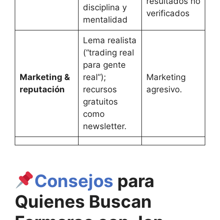
resultados no
disciplina y
verificados
mentalidad
Lema realista
(“trading real
para gente
Marketing &
real”);
Marketing
reputación
recursos
agresivo.
gratuitos
como
newsletter.
Consejos
para
Quienes Buscan