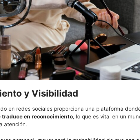
ento y Visibilidad
lado en redes sociales proporciona una plataforma dond
se traduce en reconocimiento
, lo que es vital en un m
a atención.