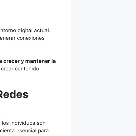
torno digital actual.
generar conexiones
a crecer y mantener la
 crear contenido
Redes
 los individuos son
mienta esencial para