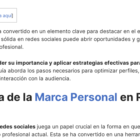
a aquí
]
 convertido en un elemento clave para destacar en el en
 sólida en redes sociales puede abrir oportunidades y 
ofesional.
r su importancia y aplicar estrategias efectivas par
uía aborda los pasos necesarios para optimizar perfiles,
interacción con la audiencia.
a de la
Marca Personal
en 
redes sociales
juega un papel crucial en la forma en que
o profesional actual. Esta se ha convertido en una herra