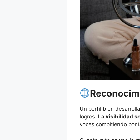
Reconocimi
Un perfil bien desarrol
logros.
La visibilidad 
voces compitiendo por l