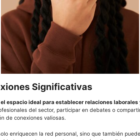
xiones Significativas
el espacio ideal para establecer relaciones laborales
ofesionales del sector, participar en debates o comparti
ión de conexiones valiosas.
solo enriquecen la red personal, sino que también puede