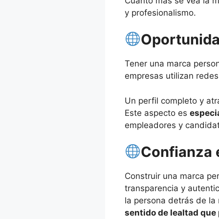
Cuanto más se vea la m
y profesionalismo.
Oportunida
Tener una marca person
empresas utilizan redes
Un perfil completo y at
Este aspecto es
especi
empleadores y candidato
Confianza 
Construir una marca per
transparencia y autenti
la persona detrás de la
sentido de lealtad que