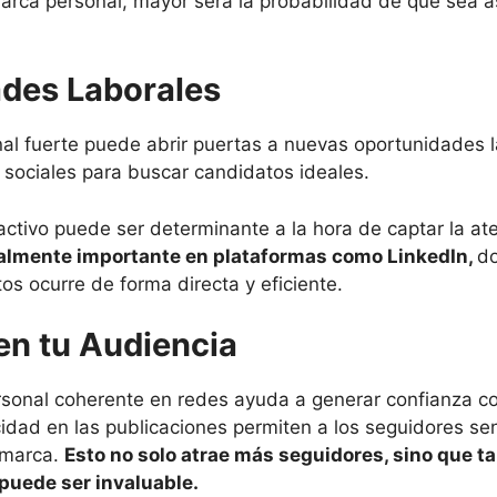
arca personal, mayor será la probabilidad de que sea a
des Laborales
al fuerte puede abrir puertas a nuevas oportunidades 
 sociales para buscar candidatos ideales.
ractivo puede ser determinante a la hora de captar la at
almente importante en plataformas como LinkedIn,
do
s ocurre de forma directa y eficiente.
en tu Audiencia
sonal coherente en redes ayuda a generar confianza co
cidad en las publicaciones permiten a los seguidores sen
 marca.
Esto no solo atrae más seguidores, sino que 
 puede ser invaluable.