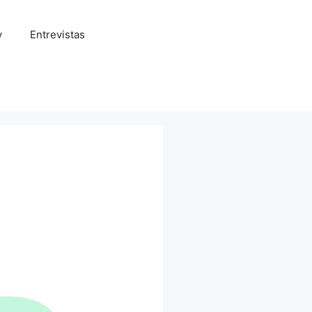
y
Entrevistas