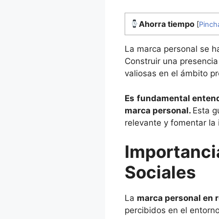
Ahorra tiempo
[
Pinch
La marca personal se ha
Construir una presencia
valiosas en el ámbito pr
Es
fundamental entende
marca personal.
Esta g
relevante y fomentar la 
Importanci
Sociales
La
marca personal en 
percibidos en el entorn