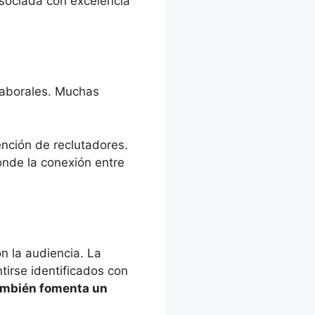
sociada con excelencia
laborales. Muchas
ención de reclutadores.
nde la conexión entre
n la audiencia. La
tirse identificados con
también fomenta un